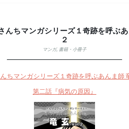
さんちマンガシリーズ１奇跡を呼ぶあんま
２
マンガ
,
書籍・小冊子
んちマンガシリーズ１奇跡を呼ぶあんま師 竜玄
第二話『病気の原因』