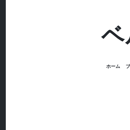
ベ
ホーム