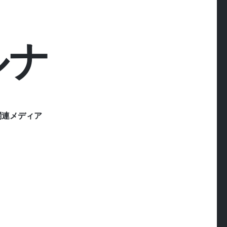
ルナ
関連メディア