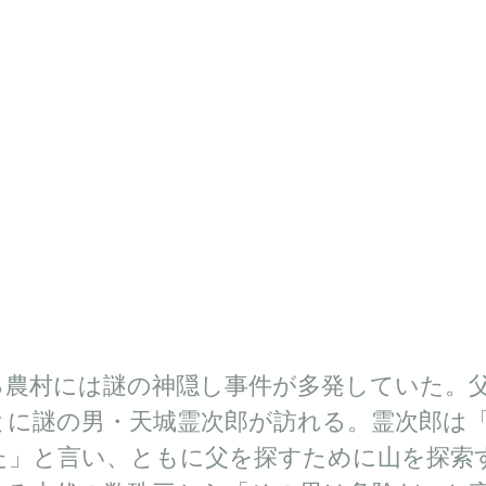
る農村には謎の神隠し事件が多発していた。
とに謎の男・天城霊次郎が訪れる。霊次郎は
た」と言い、ともに父を探すために山を探索