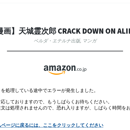
画】天城霊次郎 CRACK DOWN ON ALI
ベルダ・エテルナ出版
,
マンガ