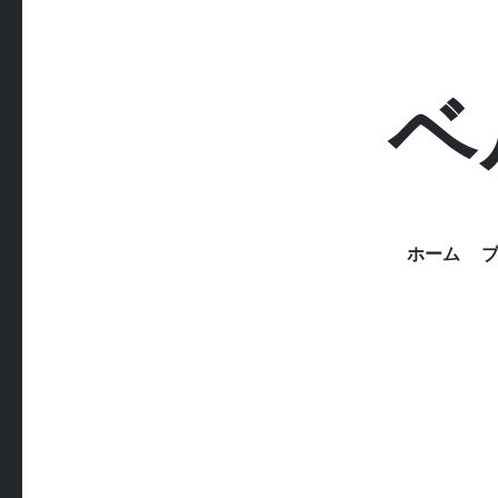
ベ
ホーム