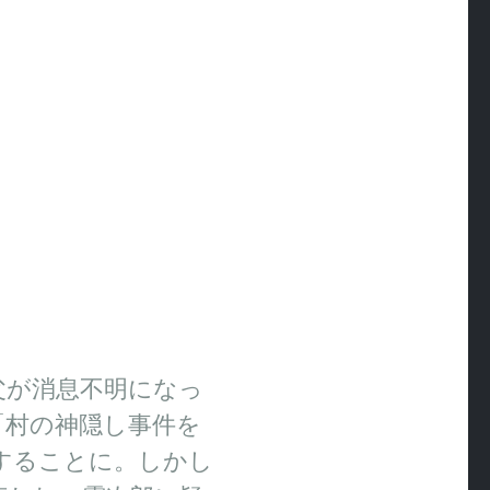
父が消息不明になっ
「村の神隠し事件を
することに。しかし