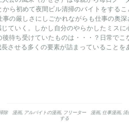
とから初めて夜間ビル清掃のバイトをするこ
仕事の厳しさにしごかれながらも仕事の奥深
感じていく。しかし自分のやらかしたミスに
の後待ち受けていたものは・・・？日常でこ
成長させる多くの要素が詰まっていることを
き
掃除 漫画
,
アルバイトの漫画
,
フリーター 漫画
,
仕事漫画
,
清
する