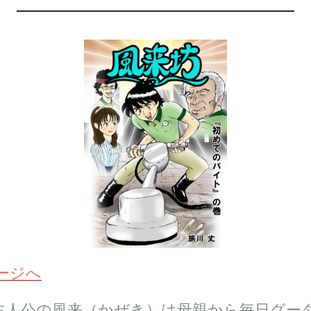
ページへ
主人公の風来（かぜき）は母親から毎日グー