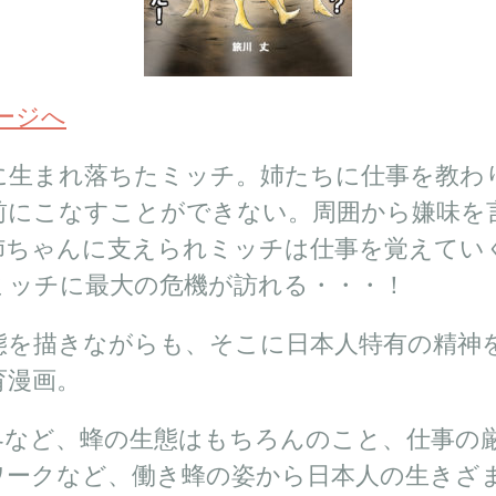
ページへ
に生まれ落ちたミッチ。姉たちに仕事を教わ
前にこなすことができない。周囲から嫌味を
姉ちゃんに支えられミッチは仕事を覚えてい
ミッチに最大の危機が訪れる・・・！
態を描きながらも、そこに日本人特有の精神
育漫画。
界など、蜂の生態はもちろんのこと、仕事の
ワークなど、働き蜂の姿から日本人の生きざ