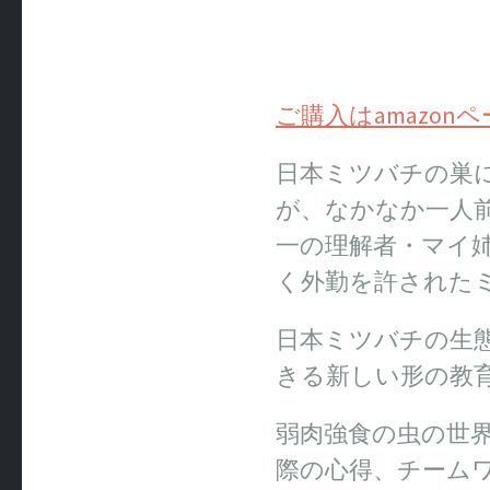
ご購入はamazon
日本ミツバチの巣
が、なかなか一人
一の理解者・マイ
く外勤を許された
日本ミツバチの生
きる新しい形の教
弱肉強食の虫の世
際の心得、チーム