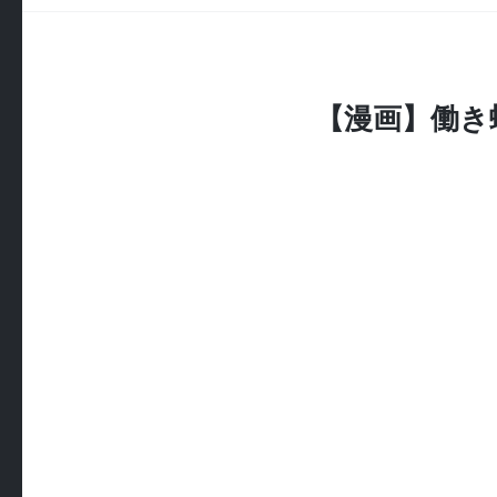
【漫画】働き蜂ミ