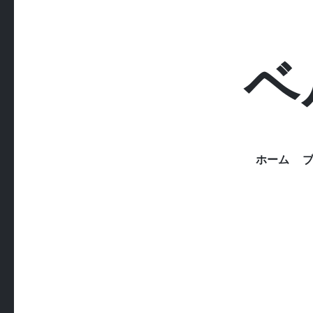
ベ
ホーム