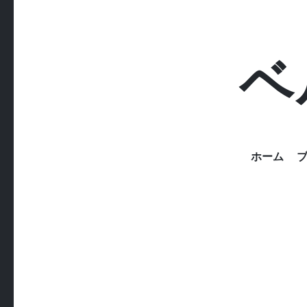
ベ
ホーム