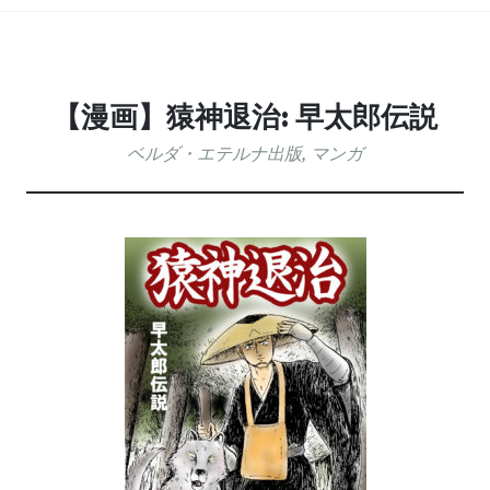
【漫画】猿神退治: 早太郎伝説
ベルダ・エテルナ出版
,
マンガ