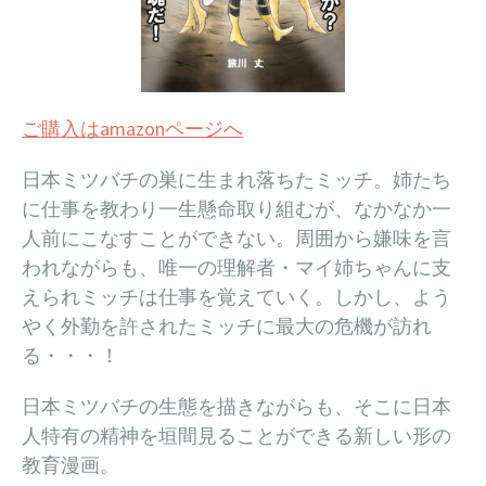
ご購入はamazonページへ
日本ミツバチの巣に生まれ落ちたミッチ。姉たち
に仕事を教わり一生懸命取り組むが、なかなか一
人前にこなすことができない。周囲から嫌味を言
われながらも、唯一の理解者・マイ姉ちゃんに支
えられミッチは仕事を覚えていく。しかし、よう
やく外勤を許されたミッチに最大の危機が訪れ
る・・・！
日本ミツバチの生態を描きながらも、そこに日本
人特有の精神を垣間見ることができる新しい形の
教育漫画。