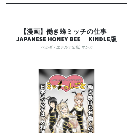
動
ー
【漫画】働き蜂ミッチの仕事
JAPANESE HONEY BEE KINDLE版
ベルダ・エテルナ出版
,
マンガ