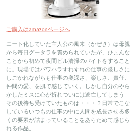
ご購入はamazonページへ
ニート化していた主人公の風来（かぜき）は母親
から毎日グータラを責められていたが、ひょんな
ことから初めて夜間ビル清掃のバイトをすること
に。現場ではパワハラすれすれの仕事の厳しさに
しごかれながらも仕事の奥深さ、楽しさ、責任、
仲間の愛、を肌で感じていく。しかし自分のやら
かしたミスに心が折れついには逃亡してしまう。
その後待ち受けていたものは・・・？日常でこな
しているいつもの仕事の中に人間を成長させる多
くの要素が詰まっていることをあらためて感じら
れる作品。