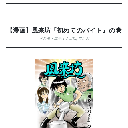
動
ー
【漫画】風来坊『初めてのバイト』の巻
ベルダ・エテルナ出版
,
マンガ