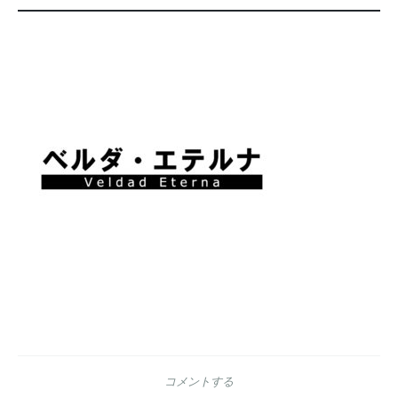
動
ー
コメントする